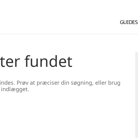
GUIDES
ter fundet
des. Prøv at præciser din søgning, eller brug
e indlægget.