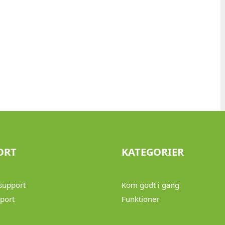
ORT
KATEGORIER
support
Kom godt i gang
port
Funktioner