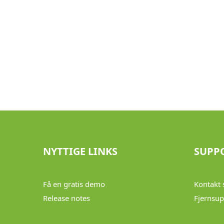
NYTTIGE LINKS
SUPP
Få en gratis demo
Kontakt 
Release notes
Fjernsup