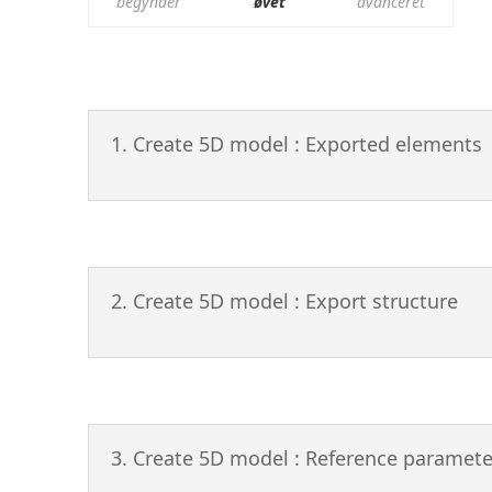
begynder
øvet
avanceret
1. Create 5D model : Exported elements
2. Create 5D model : Export structure
3. Create 5D model : Reference paramete